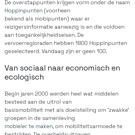
De overstappunten krijgen vorm onder de naam
Hoppinpunten
(voorheen
bekend als mobipunten) waar er
reizigersinformatie aanwezig is en die voldoen
aan toegankelijkheidseisen. De
vervoerregioraden hebben 1800 Hoppinpunten
geselecteerd. Vandaag zijn er geen 100.
Van sociaal naar economisch en
ecologisch
Begin jaren 2000 werden heel wat middelen
besteed aan de uitrol van
basismobiliteit met als doelstelling om ‘zwakke’
groepen in de samenleving
mobieler te maken
, om mobiliteitsarmoede te
bestrijden. De overheidsuitgaven