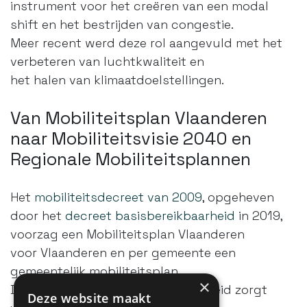
instrument voor het creëren van een modal
shift en het bestrijden van congestie.
Meer recent werd deze rol aangevuld met het
verbeteren van luchtkwaliteit en
het halen van klimaatdoelstellingen.
Van Mobiliteitsplan Vlaanderen
naar Mobiliteitsvisie 2040 en
Regionale Mobiliteitsplannen
Het
mobiliteitsdecreet van 2009
, opgeheven
door het
decreet basisbereikbaarheid
in 2019,
voorzag een Mobiliteitsplan Vlaanderen
voor Vlaanderen en per gemeente een
gemeentelijk mobiliteitsplan.
×
De invoering van basisbereikbaarheid zorgt
Deze website maakt