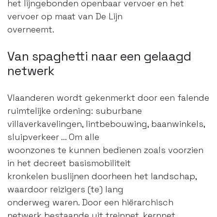
het lijngebonden openbaar vervoer en het
vervoer op maat van De Lijn
overneemt.
Van spaghetti naar een gelaagd
netwerk
Vlaanderen wordt gekenmerkt door een falende
ruimtelijke ordening: suburbane
villaverkavelingen, lintbebouwing, baanwinkels,
sluipverkeer ... Om alle
woonzones te kunnen bedienen zoals voorzien
in het decreet basismobiliteit
kronkelen buslijnen doorheen het landschap,
waardoor reizigers (te) lang
onderweg waren. Door een hiërarchisch
netwerk bestaande uit treinnet, kernnet,