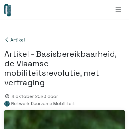
Overslaan naar inhoud
Artikel
Artikel - Basisbereikbaarheid,
de Vlaamse
mobiliteitsrevolutie, met
vertraging
4 oktober 2023
door
Netwerk Duurzame Mobiliteit