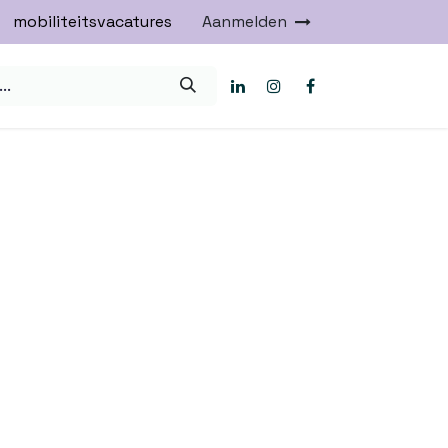
mobiliteitsvacatures
Aanmelden