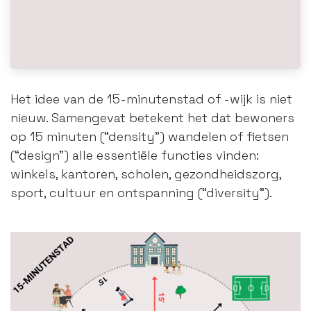
Het idee van de 15-minutenstad of -wijk is niet
nieuw. Samengevat betekent het dat bewoners
op 15 minuten (“density”) wandelen of fietsen
(“design”) alle essentiële functies vinden:
winkels, kantoren, scholen, gezondheidszorg,
sport, cultuur en ontspanning (“diversity”).