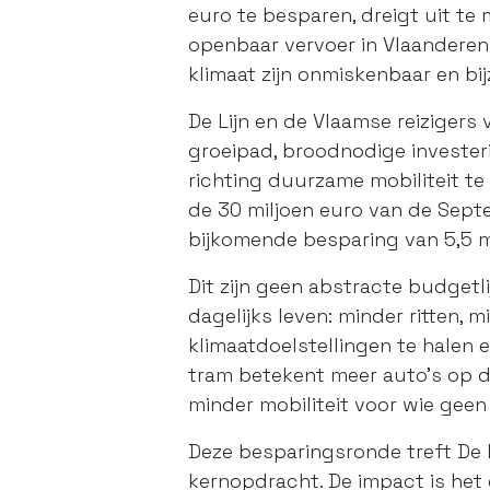
euro te besparen, dreigt uit t
openbaar vervoer in Vlaanderen.
klimaat zijn onmiskenbaar en b
De Lijn en de Vlaamse reiziger
groeipad, broodnodige invester
richting duurzame mobiliteit t
de 30 miljoen euro van de Sep
bijkomende besparing van 5,5 m
Dit zijn geen abstracte budgetli
dagelijks leven: minder ritten,
klimaatdoelstellingen te halen 
tram betekent meer auto's op de
minder mobiliteit voor wie geen 
Deze besparingsronde treft De L
kernopdracht. De impact is het 