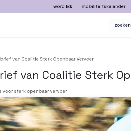
word lid!
mobiliteitskalender
n
mobiliteitsbeleid
nieuwsbrieven
 brief van Coalitie Sterk Openbaar Vervoer
rief van Coalitie Sterk O
ie voor sterk openbaar vervoer