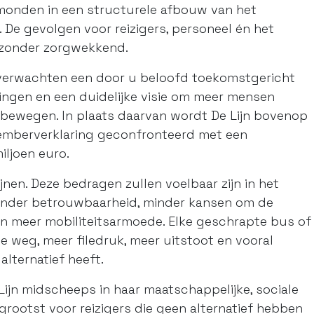
e monden in een structurele afbouw van het
 De gevolgen voor reizigers, personeel én het
ijzonder zorgwekkend.
s verwachten een door u beloofd toekomstgericht
ingen en een duidelijke visie om meer mensen
e bewegen. In plaats daarvan wordt De Lijn bovenop
temberverklaring geconfronteerd met een
iljoen euro.
jnen. Deze bedragen zullen voelbaar zijn in het
 minder betrouwbaarheid, minder kansen om de
en meer mobiliteitsarmoede. Elke geschrapte bus of
 weg, meer filedruk, meer uitstoot en vooral
alternatief heeft.
ijn midscheeps in haar maatschappelijke, sociale
grootst voor reizigers die geen alternatief hebben