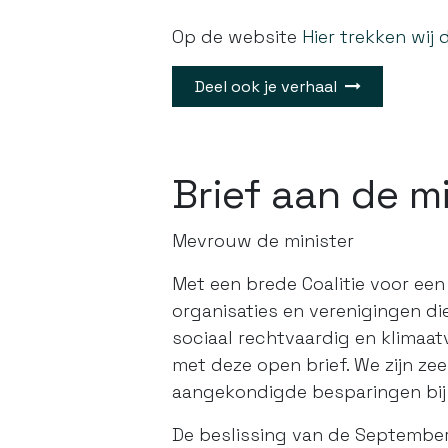
Op de website
Hier trekken wij d
Deel ook je verhaal
Brief aan de m
Mevrouw de minister
Met een brede Coalitie voor een
organisaties en verenigingen di
sociaal rechtvaardig en klimaatv
met deze open brief. We zijn z
aangekondigde besparingen bij 
De beslissing van de September