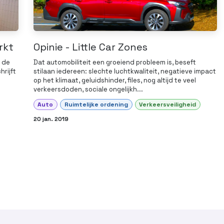
rkt
Opinie - Little Car Zones
 de
Dat automobiliteit een groeiend probleem is, beseft
hrijft
stilaan iedereen: slechte luchtkwaliteit, negatieve impact
op het klimaat, geluidshinder, files, nog altijd te veel
verkeersdoden, sociale ongelijkh...
Auto
Ruimtelijke ordening
Verkeersveiligheid
20 jan. 2019