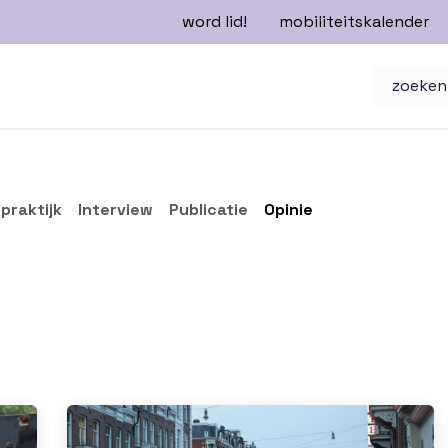
word lid!
mobiliteitskalender
n
mobiliteitsbeleid
nieuwsbrieven
praktijk
Interview
Publicatie
Opinie