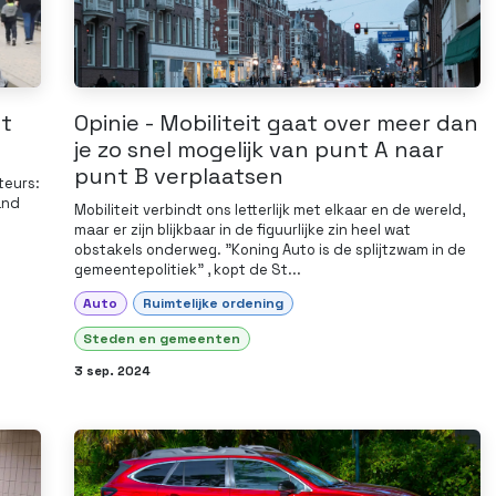
et
Opinie - Mobiliteit gaat over meer dan
je zo snel mogelijk van punt A naar
punt B verplaatsen
teurs:
and
Mobiliteit verbindt ons letterlijk met elkaar en de wereld,
maar er zijn blijkbaar in de figuurlijke zin heel wat
obstakels onderweg. "Koning Auto is de splijtzwam in de
gemeentepolitiek" , kopt de St...
Auto
Ruimtelijke ordening
Steden en gemeenten
3 sep. 2024