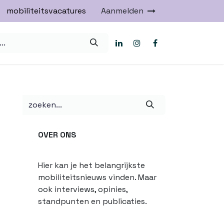
mobiliteitsvacatures
Aanmelden
OVER ONS
Hier kan je het belangrijkste
mobiliteitsnieuws vinden. Maar
ook interviews, opinies,
standpunten en publicaties.