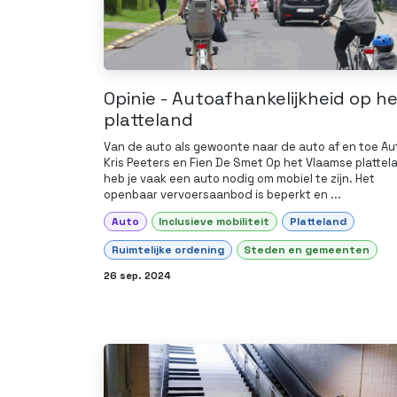
Opinie - Autoafhankelijkheid op h
platteland
Van de auto als gewoonte naar de auto af en toe Au
Kris Peeters en Fien De Smet Op het Vlaamse plattel
heb je vaak een auto nodig om mobiel te zijn. Het
openbaar vervoersaanbod is beperkt en ...
Auto
Inclusieve mobiliteit
Platteland
Ruimtelijke ordening
Steden en gemeenten
26 sep. 2024