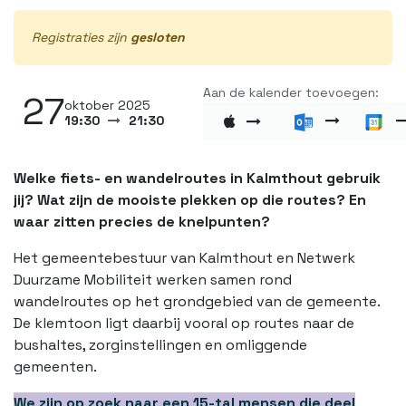
Registraties zijn
gesloten
Aan de kalender toevoegen:
27
oktober 2025
19:30
21:30
Welke fiets- en wandelroutes in Kalmthout gebruik
jij? Wat zijn de mooiste plekken op die routes? En
waar zitten precies de knelpunten?
Het gemeentebestuur van Kalmthout en Netwerk
Duurzame Mobiliteit werken samen rond
wandelroutes op het grondgebied van de gemeente.
De klemtoon ligt daarbij vooral op routes naar de
bushaltes, zorginstellingen en omliggende
gemeenten.
We zijn op zoek naar een 15-tal mensen die deel