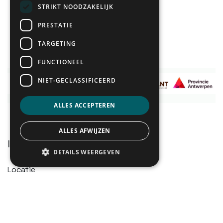
STRIKT NOODZAKELIJK
PRESTATIE
TARGETING
FUNCTIONEEL
NIET-GECLASSIFICEERD
ALLES ACCEPTEREN
ALLES AFWIJZEN
Info over het evenement
DETAILS WEERGEVEN
Locatie
Ontmoetingscentrum Zonnedauw
Kapellensteenweg 170
Kalmthout 2920