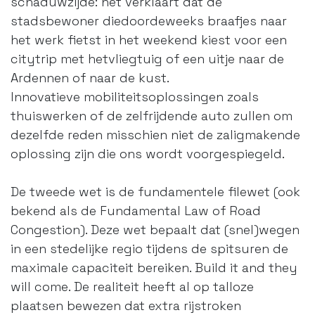
schaduwzijde: het verklaart dat de
stadsbewoner diedoordeweeks braafjes naar
het werk fietst in het weekend kiest voor een
citytrip met hetvliegtuig of een uitje naar de
Ardennen of naar de kust.
Innovatieve mobiliteitsoplossingen zoals
thuiswerken of de zelfrijdende auto zullen om
dezelfde reden misschien niet de zaligmakende
oplossing zijn die ons wordt voorgespiegeld.
De tweede wet is de fundamentele filewet (ook
bekend als de Fundamental Law of Road
Congestion). Deze wet bepaalt dat (snel)wegen
in een stedelijke regio tijdens de spitsuren de
maximale capaciteit bereiken. Build it and they
will come. De realiteit heeft al op talloze
plaatsen bewezen dat extra rijstroken