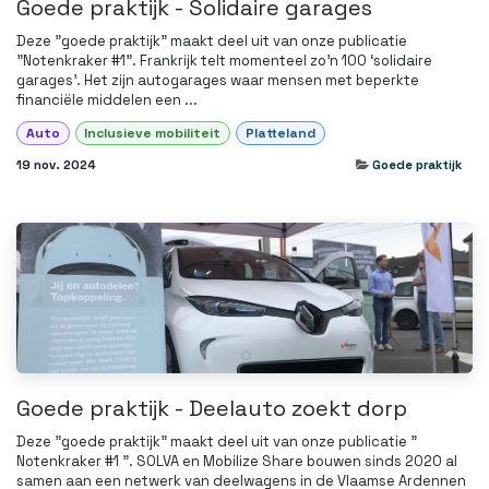
Goede praktijk - Solidaire garages
Deze "goede praktijk" maakt deel uit van onze publicatie
"Notenkraker #1". Frankrijk telt momenteel zo’n 100 ‘solidaire
garages’. Het zijn autogarages waar mensen met beperkte
financiële middelen een ...
Auto
Inclusieve mobiliteit
Platteland
19 nov. 2024
Goede praktijk
Goede praktijk - Deelauto zoekt dorp
Deze "goede praktijk" maakt deel uit van onze publicatie "
Notenkraker #1 ". SOLVA en Mobilize Share bouwen sinds 2020 al
samen aan een netwerk van deelwagens in de Vlaamse Ardennen