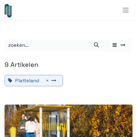
Overslaan naar inhoud
9 Artikelen
Platteland
×