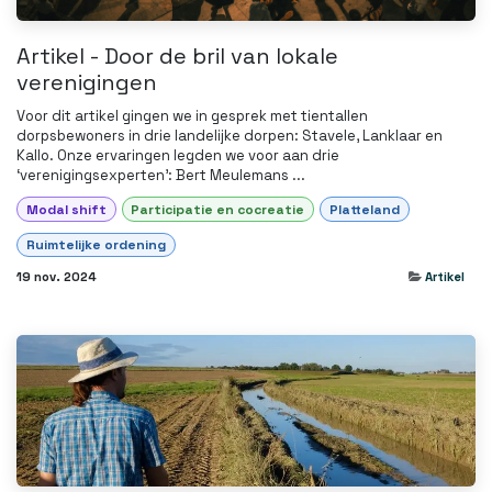
Artikel - Door de bril van lokale
verenigingen
Voor dit artikel gingen we in gesprek met tientallen
dorpsbewoners in drie landelijke dorpen: Stavele, Lanklaar en
Kallo. Onze ervaringen legden we voor aan drie
‘verenigingsexperten’: Bert Meulemans ...
Modal shift
Participatie en cocreatie
Platteland
Ruimtelijke ordening
19 nov. 2024
Artikel