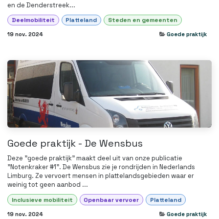
en de Denderstreek...
Deelmobiliteit
Platteland
Steden en gemeenten
19 nov. 2024
Goede praktijk
Goede praktijk - De Wensbus
Deze "goede praktijk" maakt deel uit van onze publicatie
"Notenkraker #1". De Wensbus zie je rondrijden in Nederlands
Limburg. Ze vervoert mensen in plattelandsgebieden waar er
weinig tot geen aanbod ...
Inclusieve mobiliteit
Openbaar vervoer
Platteland
19 nov. 2024
Goede praktijk