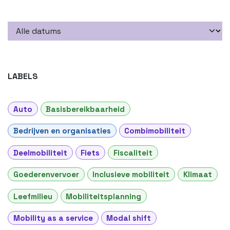
LABELS
Auto
Basisbereikbaarheid
Bedrijven en organisaties
Combimobiliteit
Deelmobiliteit
Fiets
Fiscaliteit
Goederenvervoer
Inclusieve mobiliteit
Klimaat
Leefmilieu
Mobiliteitsplanning
Mobility as a service
Modal shift